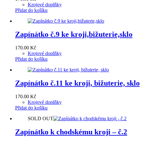
Krojové doplňky
Přidat do košíku
Zapínátko č.9 ke kroji,bižuterie,sklo
170.00
Kč
Krojové doplňky
Přidat do košíku
Zapínátko č.11 ke kroji, bižuterie, sklo
170.00
Kč
Krojové doplňky
Přidat do košíku
SOLD OUT
Zapínátko k chodskému kroji – č.2