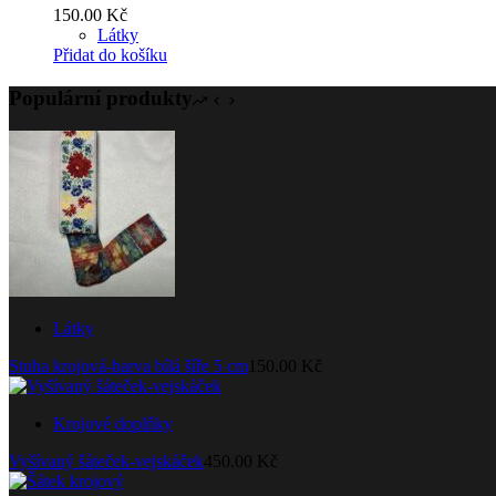
150.00
Kč
Látky
Přidat do košíku
Populární produkty
Látky
Stuha krojová-barva bílá šíře 5 cm
150.00
Kč
Krojové doplňky
Vyšívaný šáteček-vejskáček
450.00
Kč