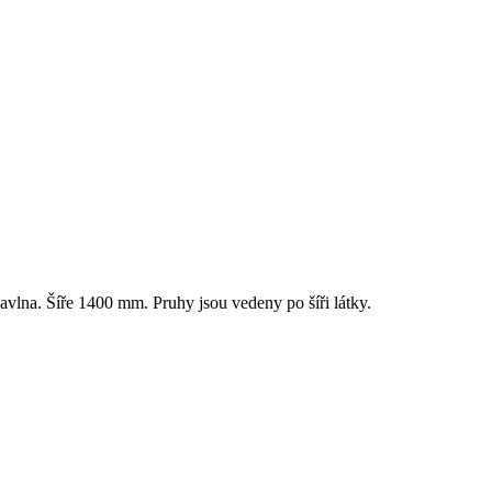
avlna. Šíře 1400 mm. Pruhy jsou vedeny po šíři látky.