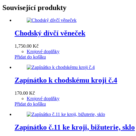
Související produkty
Chodský dívčí věneček
1,750.00
Kč
Krojové doplňky
Přidat do košíku
Zapínátko k chodskému kroji č.4
170.00
Kč
Krojové doplňky
Přidat do košíku
Zapínátko č.11 ke kroji, bižuterie, sklo