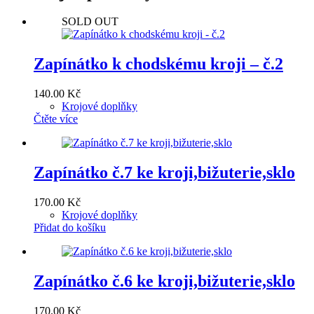
SOLD OUT
Zapínátko k chodskému kroji – č.2
140.00
Kč
Krojové doplňky
Čtěte více
Zapínátko č.7 ke kroji,bižuterie,sklo
170.00
Kč
Krojové doplňky
Přidat do košíku
Zapínátko č.6 ke kroji,bižuterie,sklo
170.00
Kč