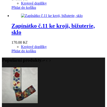
Krojové doplňky
Přidat do košíku
Zapínátko č.11 ke kroji, bižuterie,
sklo
170.00
Kč
Krojové doplňky
Přidat do košíku
Populární produkty